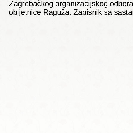
Zagrebačkog organizacijskog odbora 
obljetnice Raguža. Zapisnik sa sast