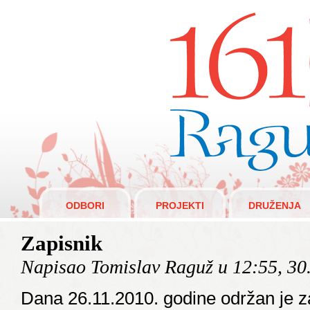
Raguži 1610.
ODBORI
PROJEKTI
DRUŽENJA
Zapisnik
Napisao Tomislav Raguž u 12:55, 30
Dana 26.11.2010. godine održan je z