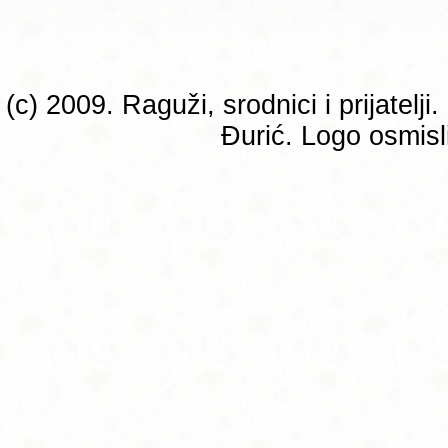
(c) 2009. Raguži, srodnici i prijatelj
Đurić. Logo osmisli