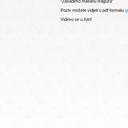
“Zasadimo maslinu Raguža”
Poziv možete vidjeti u pdf formatu
o
Vidimo se u Istri!