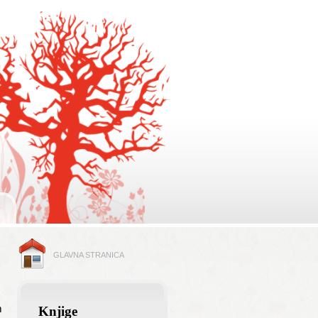
GLAVNA STRANICA
m
Knjige