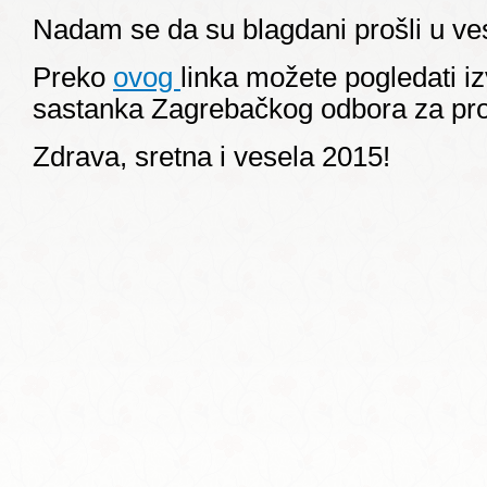
Nadam se da su blagdani prošli u ves
Preko
ovog
linka možete pogledati i
sastanka Zagrebačkog odbora za pr
Zdrava, sretna i vesela 2015!