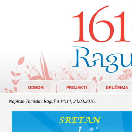
Raguži 1610.
ODBORI
PROJEKTI
DRUŽENJA
Napisao Tomislav Raguž u 14:14, 24.03.2016.