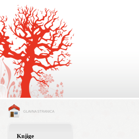
GLAVNA STRANICA
Knjige