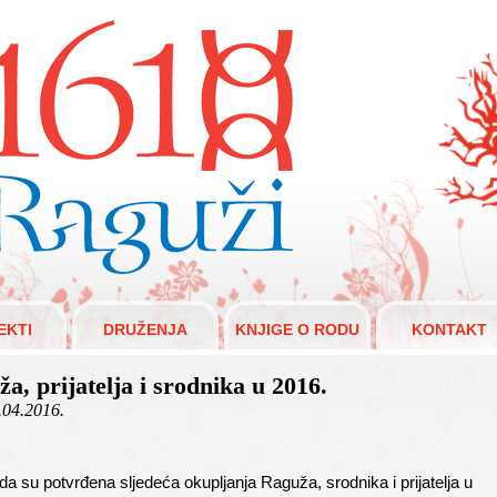
aguži 1610.
EKTI
DRUŽENJA
KNJIGE O RODU
KONTAKT
, prijatelja i srodnika u 2016.
.04.2016.
da su potvrđena sljedeća okupljanja Raguža, srodnika i prijatelja u