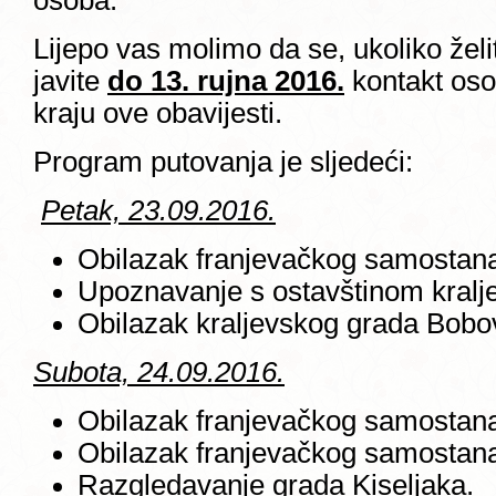
osoba.
Lijepo vas molimo da se, ukoliko želi
javite
do 13. rujna 2016.
kontakt os
kraju ove obavijesti.
Program putovanja je sljedeći:
Petak, 23.09.2016.
Obilazak franjevačkog samostana 
Upoznavanje s ostavštinom kralj
Obilazak kraljevskog grada Bobo
Subota, 24.09.2016.
Obilazak franjevačkog samostana
Obilazak franjevačkog samostana 
Razgledavanje grada Kiseljaka.