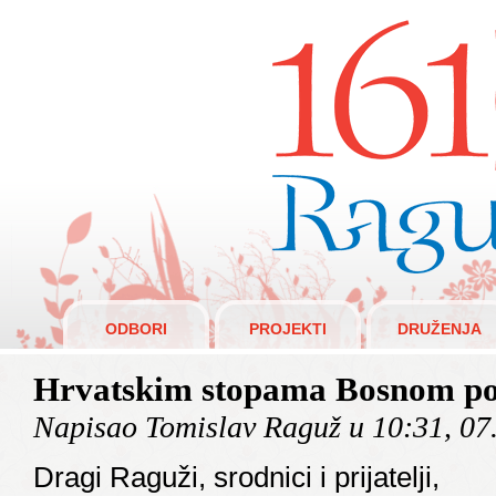
Raguži 1610.
ODBORI
PROJEKTI
DRUŽENJA
Hrvatskim stopama Bosnom p
Napisao Tomislav Raguž u 10:31, 07
Dragi Raguži, srodnici i prijatelji,