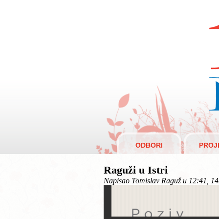
R
ODBORI
PROJ
Raguži u Istri
Napisao Tomislav Raguž u 12:41, 14