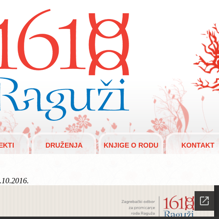
aguži 1610.
EKTI
DRUŽENJA
KNJIGE O RODU
KONTAKT
.10.2016.