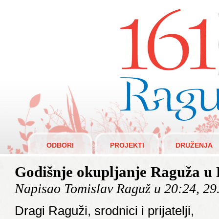
Raguži 1610.
ODBORI
PROJEKTI
DRUŽENJA
Godišnje okupljanje Raguža u 
Napisao Tomislav Raguž u 20:24, 29
Dragi Raguži, srodnici i prijatelji,