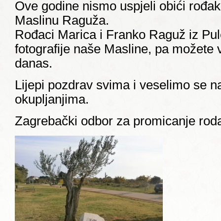
Ove godine nismo uspjeli obići rođake 
Maslinu Raguža.
Rođaci Marica i Franko Raguž iz Pul
fotografije naše Masline, pa možete v
danas.
Lijepi pozdrav svima i veselimo se 
okupljanjima.
Zagrebački odbor za promicanje ro