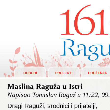
Raguži 1610.
ODBORI
PROJEKTI
DRUŽENJA
Maslina Raguža u Istri
Napisao Tomislav Raguž u 11:22, 09
Dragi Raguži, srodnici i prijatelji,