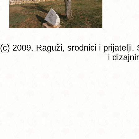
(c) 2009. Raguži, srodnici i prijatelj
i dizajn