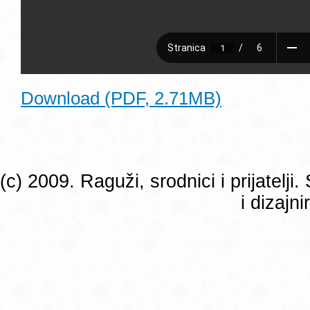
Download (PDF, 2.71MB)
(c) 2009. Raguži, srodnici i prijatelj
i dizajn