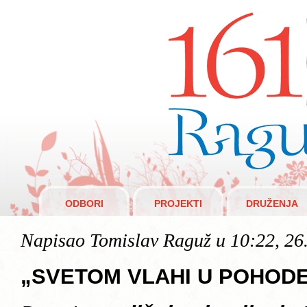
Raguži 1610.
ODBORI
PROJEKTI
DRUŽENJA
Napisao Tomislav Raguž u 10:22, 26
„SVETOM VLAHI U POHOD