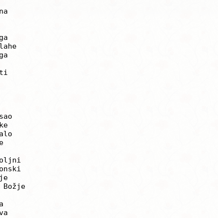
ljni
