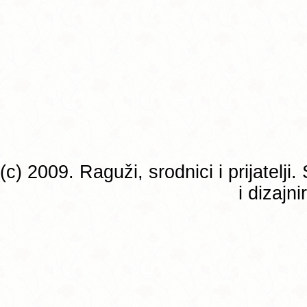
(c) 2009. Raguži, srodnici i prijatelj
i dizajn