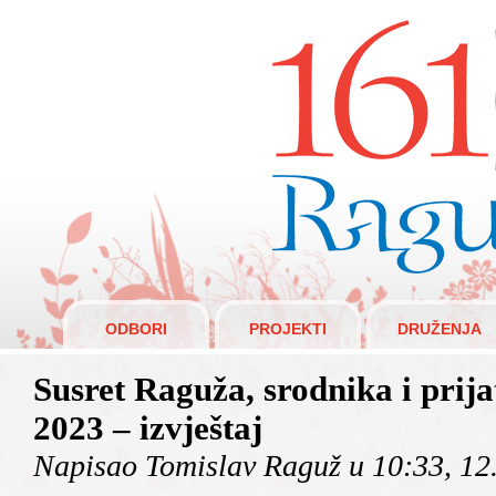
Raguži 1610.
ODBORI
PROJEKTI
DRUŽENJA
Susret Raguža, srodnika i prijat
2023 – izvještaj
Napisao Tomislav Raguž u 10:33, 12