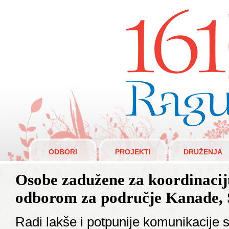
Raguži 1610.
ODBORI
PROJEKTI
DRUŽENJA
Osobe zadužene za koordinacij
odborom za područje Kanade, S
Radi lakše i potpunije komunikacije