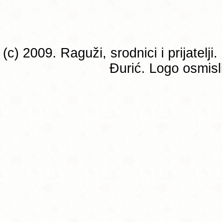
(c) 2009. Raguži, srodnici i prijatelj
Đurić. Logo osmisli