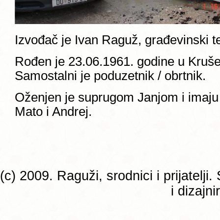
Izvođač je Ivan Raguž, građevinski t
Rođen je 23.06.1961. godine u Kruš
Samostalni je poduzetnik / obrtnik.
Oženjen je suprugom Janjom i imaju 
Mato i Andrej.
(c) 2009. Raguži, srodnici i prijatelj
i dizajn