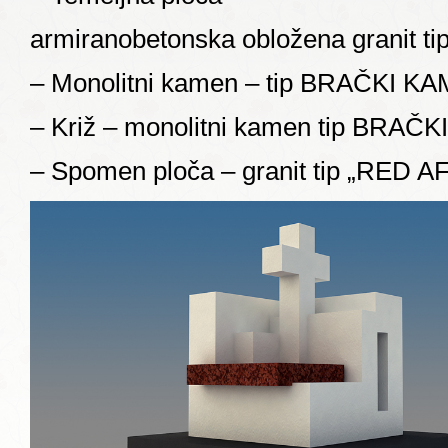
armiranobetonska obložena granit t
– Monolitni kamen – tip BRAČKI KA
– Križ – monolitni kamen tip BRAČ
– Spomen ploča – granit tip „RED A