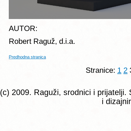
AUTOR:
Robert Raguž, d.i.a.
Predhodna stranica
Stranice:
1
2
(c) 2009. Raguži, srodnici i prijatelj
i dizajn