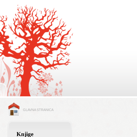
GLAVNA STRANICA
Knjige