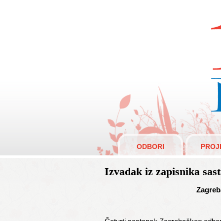
R
ODBORI
PROJ
Izvadak iz zapisnika sas
Zagreb