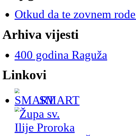
Otkud da te zovnem rode 
Arhiva vijesti
400 godina Raguža
Linkovi
SMART