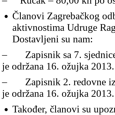
– Ručak – 80,00 kn po os
Članovi Zagrebačkog odb
aktivnostima Udruge Ragu
Dostavljeni su nam:
– Zapisnik sa 7. sjednic
je održana 16. ožujka 2013
– Zapisnik 2. redovne izv
je održana 16. ožujka 2013
Također, članovi su upo