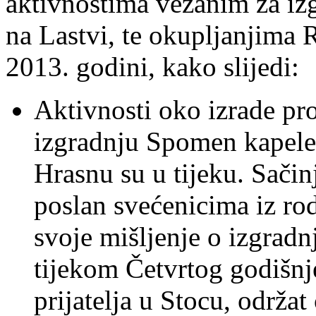
aktivnostima vezanim za iz
na Lastvi, te okupljanjima R
2013. godini, kako slijedi:
Aktivnosti oko izrade pr
izgradnju Spomen kapele
Hrasnu su u tijeku. Sačin
poslan svećenicima iz r
svoje mišljenje o izgradnj
tijekom Četvrtog godišnj
prijatelja u Stocu, održa