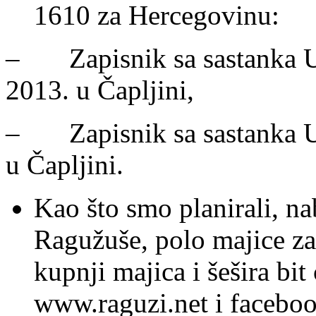
1610 za Hercegovinu:
– Zapisnik sa sastanka Udr
2013. u Čapljini,
– Zapisnik sa sastanka Udr
u Čapljini.
Kao što smo planirali, n
Ragužuše, polo majice za 
kupnji majica i šešira bit
www.raguzi.net i faceboo