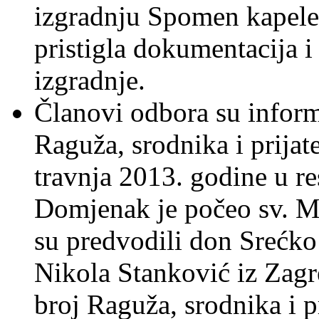
izgradnju Spomen kapele 
pristigla dokumentacija i
izgradnje.
Članovi odbora su infor
Raguža, srodnika i prijate
travnja 2013. godine u r
Domjenak je počeo sv. M
su predvodili don Srećko 
Nikola Stanković iz Zagr
broj Raguža, srodnika i p