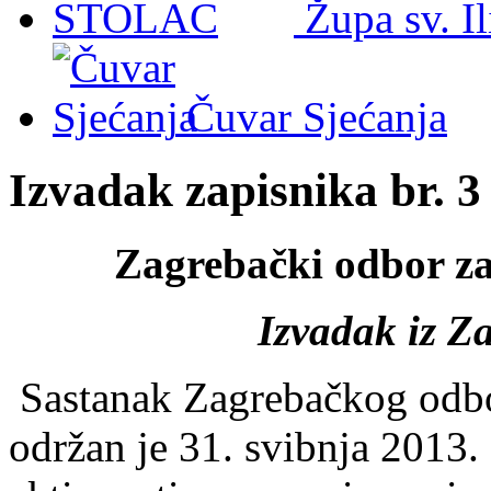
Župa sv. I
Čuvar Sjećanja
Izvadak zapisnika br. 3
Zagrebački odbor z
Izvadak iz Z
Sastanak Zagrebačkog odbo
održan je 31. svibnja 2013.