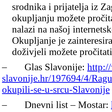
srodnika i prijatelja iz Z
okupljanju možete pročita
nalazi na našoj internetsk
Okupljanje je zainteresira
doživjeli možete pročitat
– Glas Slavonije:
http:/
slavonije.hr/197694/4/Ragu
okupili-se-u-srcu-Slavonije
– Dnevni list – Mostar: