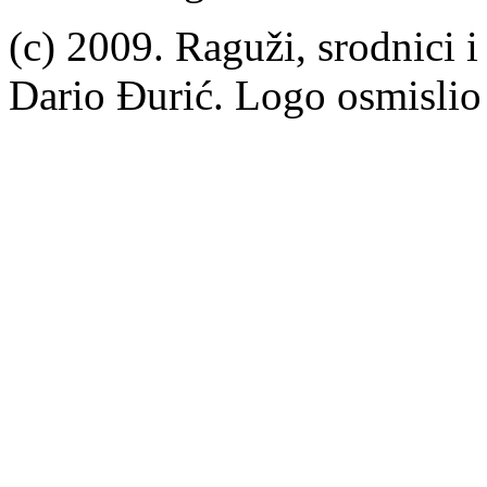
(c) 2009. Raguži, srodnici i 
Dario Đurić. Logo osmislio 