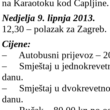
na Karaotoku kod Čapljine.
Nedjelja 9. lipnja 2013.
12,30 – polazak za Zagreb.
Cijene:
– Autobusni prijevoz – 20
– Smještaj u jednokrevetno
danu.
– Smještaj u dvokrevetnoj 
danu.