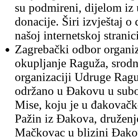
su podmireni, dijelom iz 
donacije. Širi izvještaj o
našoj internetskoj stranic
Zagrebački odbor organiz
okupljanje Raguža, srodnik
organizaciji Udruge Ragu
održano u Đakovu u subot
Mise, koju je u đakovačk
Pažin iz Đakova, druženj
Mačkovac u blizini Đak